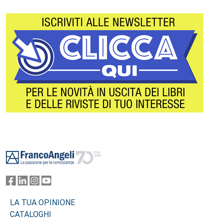
Footer
LA TUA OPINIONE
CATALOGHI