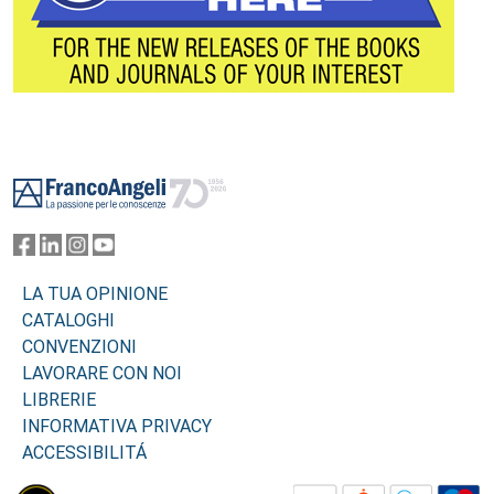
Footer
LA TUA OPINIONE
CATALOGHI
CONVENZIONI
LAVORARE CON NOI
LIBRERIE
INFORMATIVA PRIVACY
ACCESSIBILITÁ