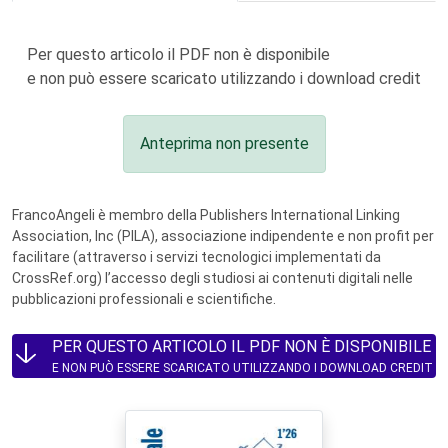
Per questo articolo il PDF non è disponibile
e non può essere scaricato utilizzando i download credit
Anteprima non presente
FrancoAngeli è membro della Publishers International Linking
Association, Inc (PILA), associazione indipendente e non profit per
facilitare (attraverso i servizi tecnologici implementati da
CrossRef.org) l’accesso degli studiosi ai contenuti digitali nelle
pubblicazioni professionali e scientifiche.
PER QUESTO ARTICOLO IL PDF NON È DISPONIBILE
E NON PUÒ ESSERE SCARICATO UTILIZZANDO I DOWNLOAD CREDIT