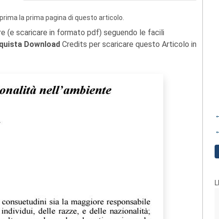
prima la prima pagina di questo articolo.
re (e scaricare in formato pdf) seguendo le facili
quista Download
Credits per scaricare questo Articolo in
←
←
L