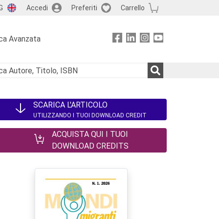
G
Accedi
Preferiti
Carrello
ca Avanzata
SCARICA L'ARTICOLO
UTILIZZANDO I TUOI DOWNLOAD CREDIT
ACQUISTA QUI I TUOI
DOWNLOAD CREDITS