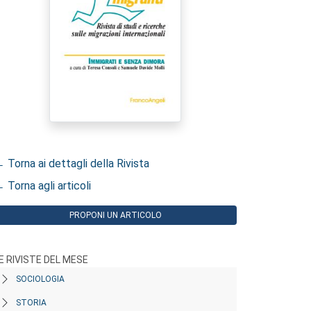
 Torna ai dettagli della Rivista
 Torna agli articoli
PROPONI UN ARTICOLO
E RIVISTE DEL MESE
SOCIOLOGIA
STORIA