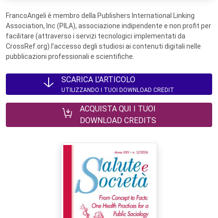
FrancoAngeli è membro della Publishers International Linking
Association, Inc (PILA), associazione indipendente e non profit per
facilitare (attraverso i servizi tecnologici implementati da
CrossRef.org) l’accesso degli studiosi ai contenuti digitali nelle
pubblicazioni professionali e scientifiche.
SCARICA L'ARTICOLO
UTILIZZANDO I TUOI DOWNLOAD CREDIT
ACQUISTA QUI I TUOI
DOWNLOAD CREDITS