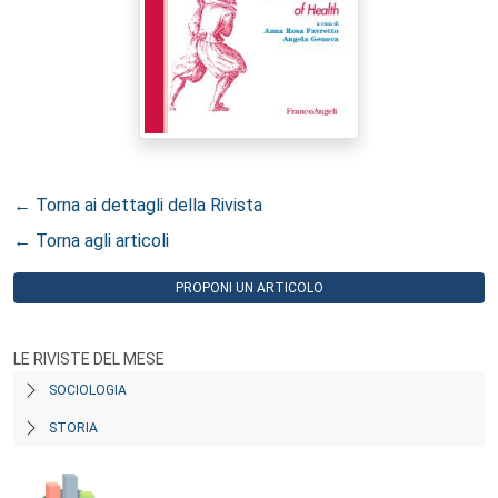
← Torna ai dettagli della Rivista
← Torna agli articoli
PROPONI UN ARTICOLO
LE RIVISTE DEL MESE
SOCIOLOGIA
STORIA