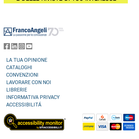
Footer
LA TUA OPINIONE
CATALOGHI
CONVENZIONI
LAVORARE CON NOI
LIBRERIE
INFORMATIVA PRIVACY
ACCESSIBILITÁ