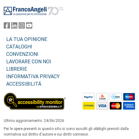
Footer
LA TUA OPINIONE
CATALOGHI
CONVENZIONI
LAVORARE CON NOI
LIBRERIE
INFORMATIVA PRIVACY
ACCESSIBILITÁ
Ultimo aggiornamento: 24/06/2026
Per le opere presenti in questo sito si sono assolti gli obblighi previsti dalla
normativa sul diritto d'autore e sui diritti connessi.