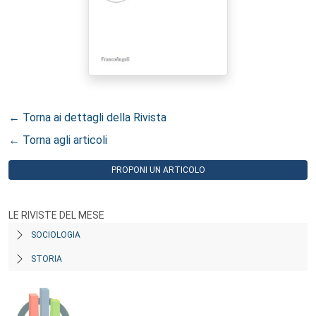
← Torna ai dettagli della Rivista
← Torna agli articoli
PROPONI UN ARTICOLO
LE RIVISTE DEL MESE
SOCIOLOGIA
STORIA