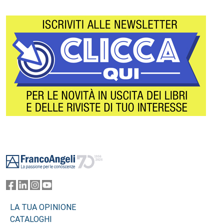
Footer
LA TUA OPINIONE
CATALOGHI