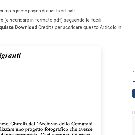
prima la prima pagina di questo articolo.
re (e scaricare in formato pdf) seguendo le facili
quista Download
Credits per scaricare questo Articolo in
←
←
L