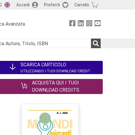
G
Accedi
Preferiti
Carrello
ca Avanzata
SCARICA L'ARTICOLO
UTILIZZANDO I TUOI DOWNLOAD CREDIT
ACQUISTA QUI I TUOI
DOWNLOAD CREDITS