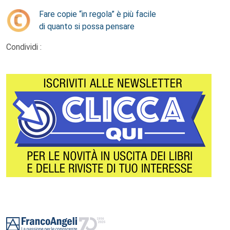
Fare copie “in regola” è più facile
di quanto si possa pensare
Condividi :
Footer