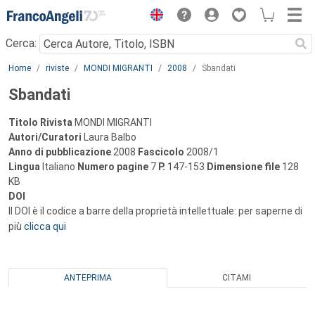
Menu
Cerca:
Main content
Home
riviste
MONDI MIGRANTI
2008
Sbandati
Sbandati
Titolo Rivista
MONDI MIGRANTI
Autori/Curatori
Laura Balbo
Anno di pubblicazione
2008
Fascicolo
2008/1
Lingua
Italiano
Numero pagine
7
P.
147-153
Dimensione file
128
KB
DOI
Il DOI è il codice a barre della proprietà intellettuale: per saperne di
più
clicca qui
ANTEPRIMA
CITAMI