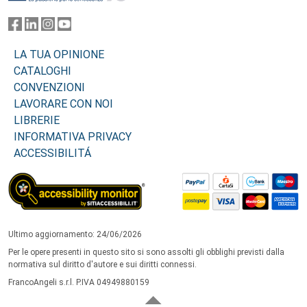
LA TUA OPINIONE
CATALOGHI
CONVENZIONI
LAVORARE CON NOI
LIBRERIE
INFORMATIVA PRIVACY
ACCESSIBILITÁ
Ultimo aggiornamento: 24/06/2026
Per le opere presenti in questo sito si sono assolti gli obblighi previsti dalla
normativa sul diritto d'autore e sui diritti connessi.
FrancoAngeli s.r.l. P.IVA 04949880159