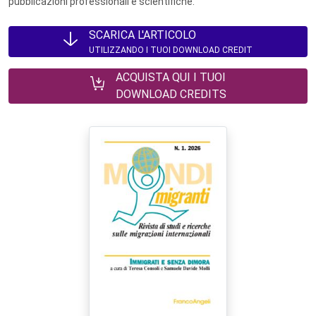
pubblicazioni professionali e scientifiche.
SCARICA L'ARTICOLO
UTILIZZANDO I TUOI DOWNLOAD CREDIT
ACQUISTA QUI I TUOI
DOWNLOAD CREDITS