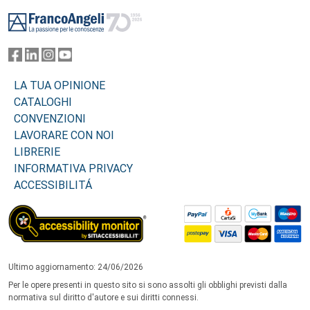
Footer
LA TUA OPINIONE
CATALOGHI
CONVENZIONI
LAVORARE CON NOI
LIBRERIE
INFORMATIVA PRIVACY
ACCESSIBILITÁ
Ultimo aggiornamento: 24/06/2026
Per le opere presenti in questo sito si sono assolti gli obblighi previsti dalla
normativa sul diritto d'autore e sui diritti connessi.