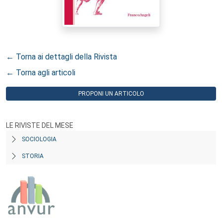
← Torna ai dettagli della Rivista
← Torna agli articoli
PROPONI UN ARTICOLO
LE RIVISTE DEL MESE
SOCIOLOGIA
STORIA