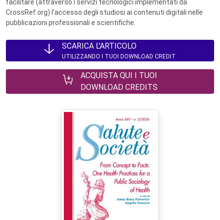
facilitare (attraverso i servizi tecnologici implementati da
CrossRef.org) l’accesso degli studiosi ai contenuti digitali nelle
pubblicazioni professionali e scientifiche.
SCARICA L'ARTICOLO
UTILIZZANDO I TUOI DOWNLOAD CREDIT
ACQUISTA QUI I TUOI
DOWNLOAD CREDITS