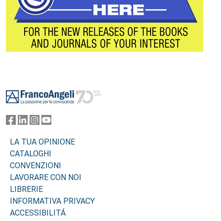
Footer
LA TUA OPINIONE
CATALOGHI
CONVENZIONI
LAVORARE CON NOI
LIBRERIE
INFORMATIVA PRIVACY
ACCESSIBILITÁ