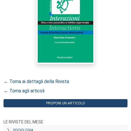
← Torna ai dettagli della Rivista
← Torna agli articoli
PROPONI UN ARTICOLO
LE RIVISTE DEL MESE
SOCIOLOGIA