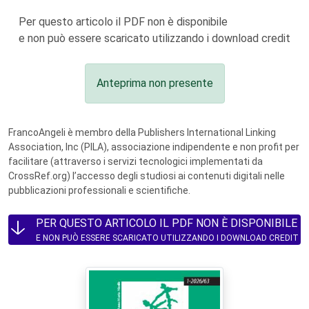
Per questo articolo il PDF non è disponibile
e non può essere scaricato utilizzando i download credit
Anteprima non presente
FrancoAngeli è membro della Publishers International Linking
Association, Inc (PILA), associazione indipendente e non profit per
facilitare (attraverso i servizi tecnologici implementati da
CrossRef.org) l’accesso degli studiosi ai contenuti digitali nelle
pubblicazioni professionali e scientifiche.
PER QUESTO ARTICOLO IL PDF NON È DISPONIBILE
E NON PUÒ ESSERE SCARICATO UTILIZZANDO I DOWNLOAD CREDIT