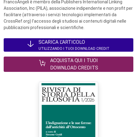
FrancoAngeli è membro della Publishers International Linking
Association, Inc (PILA), associazione indipendente e non profit per
facilitare (attraverso i servizi tecnologici implementati da
CrossRef.org) l’accesso degli studiosi ai contenuti digitali nelle
pubblicazioni professionali e scientifiche.
SCARICA L'ARTICOLO
UTILIZZANDO I TUOI DOWNLOAD CREDIT
ACQUISTA QUI I TUOI
DOWNLOAD CREDITS