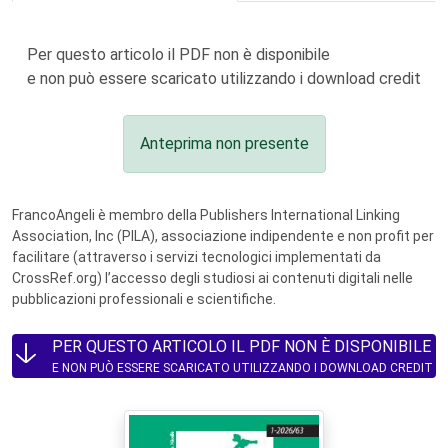
Per questo articolo il PDF non è disponibile
e non può essere scaricato utilizzando i download credit
Anteprima non presente
FrancoAngeli è membro della Publishers International Linking
Association, Inc (PILA), associazione indipendente e non profit per
facilitare (attraverso i servizi tecnologici implementati da
CrossRef.org) l’accesso degli studiosi ai contenuti digitali nelle
pubblicazioni professionali e scientifiche.
PER QUESTO ARTICOLO IL PDF NON È DISPONIBILE
E NON PUÒ ESSERE SCARICATO UTILIZZANDO I DOWNLOAD CREDIT