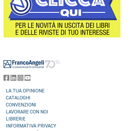
Footer
LA TUA OPINIONE
CATALOGHI
CONVENZIONI
LAVORARE CON NOI
LIBRERIE
INFORMATIVA PRIVACY