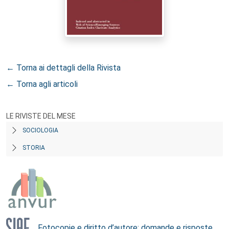
← Torna ai dettagli della Rivista
← Torna agli articoli
LE RIVISTE DEL MESE
SOCIOLOGIA
STORIA
Fotocopie e diritto d’autore: domande e risposte