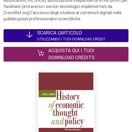
Association, Inc (PILA), associazione indipendente e non profit per
facilitare (attraverso i servizi tecnologici implementati da
CrossRef.org) l’accesso degli studiosi ai contenuti digitali nelle
pubblicazioni professionali e scientifiche.
SCARICA L'ARTICOLO
UTILIZZANDO I TUOI DOWNLOAD CREDIT
ACQUISTA QUI I TUOI
DOWNLOAD CREDITS