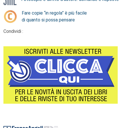
Fare copie “in regola” è più facile
di quanto si possa pensare
Condividi :
Footer