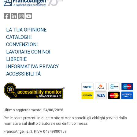
LA TUA OPINIONE
CATALOGHI
CONVENZIONI
LAVORARE CON NOI
LIBRERIE
INFORMATIVA PRIVACY
ACCESSIBILITÁ
Ultimo aggiornamento: 24/06/2026
Per le opere presenti in questo sito si sono assolti gli obblighi previsti dalla
normativa sul diritto d'autore e sui diritti connessi.
FrancoAngeli s.r.l. P.IVA 04949880159