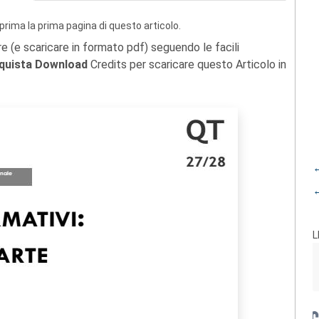
prima la prima pagina di questo articolo.
re (e scaricare in formato pdf) seguendo le facili
quista Download
Credits per scaricare questo Articolo in
←
←
L