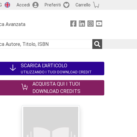
G
Accedi
Preferiti
Carrello
ca Avanzata
SCARICA L'ARTICOLO
UTILIZZANDO I TUOI DOWNLOAD CREDIT
ACQUISTA QUI I TUOI
DOWNLOAD CREDITS