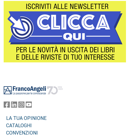
Footer
LA TUA OPINIONE
CATALOGHI
CONVENZIONI