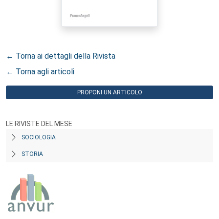
← Torna ai dettagli della Rivista
← Torna agli articoli
PROPONI UN ARTICOLO
LE RIVISTE DEL MESE
SOCIOLOGIA
STORIA