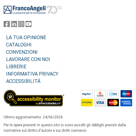
Footer
LA TUA OPINIONE
CATALOGHI
CONVENZIONI
LAVORARE CON NOI
LIBRERIE
INFORMATIVA PRIVACY
ACCESSIBILITÁ
Ultimo aggiornamento: 24/06/2026
Per le opere presenti in questo sito si sono assolti gli obblighi previsti dalla
normativa sul diritto d'autore e sui diritti connessi.