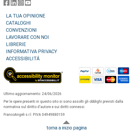
LA TUA OPINIONE
CATALOGHI
CONVENZIONI
LAVORARE CON NOI
LIBRERIE
INFORMATIVA PRIVACY
ACCESSIBILITÁ
Ultimo aggiornamento: 24/06/2026
Per le opere presenti in questo sito si sono assolti gli obblighi previsti dalla
normativa sul diritto d'autore e sui diritti connessi.
FrancoAngeli s.r.l. P.IVA 04949880159
torna a inizio pagina