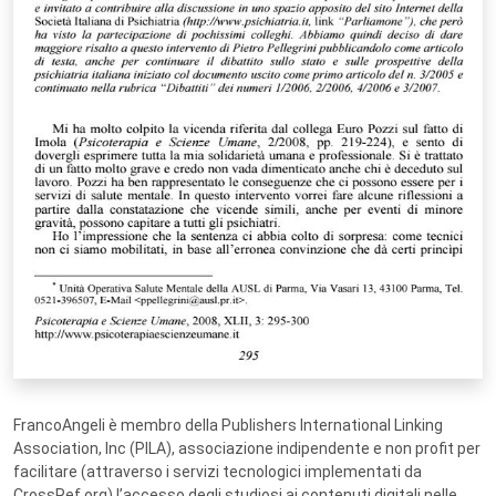
FrancoAngeli è membro della Publishers International Linking
Association, Inc (PILA), associazione indipendente e non profit per
facilitare (attraverso i servizi tecnologici implementati da
CrossRef.org) l’accesso degli studiosi ai contenuti digitali nelle