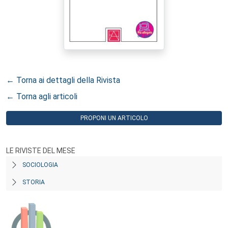
← Torna ai dettagli della Rivista
← Torna agli articoli
PROPONI UN ARTICOLO
LE RIVISTE DEL MESE
SOCIOLOGIA
STORIA