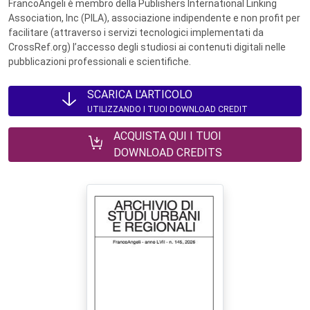
FrancoAngeli è membro della Publishers International Linking
Association, Inc (PILA), associazione indipendente e non profit per
facilitare (attraverso i servizi tecnologici implementati da
CrossRef.org) l’accesso degli studiosi ai contenuti digitali nelle
pubblicazioni professionali e scientifiche.
SCARICA L'ARTICOLO
UTILIZZANDO I TUOI DOWNLOAD CREDIT
ACQUISTA QUI I TUOI
DOWNLOAD CREDITS