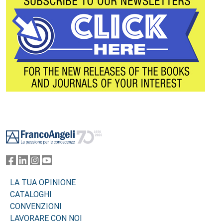
Footer
LA TUA OPINIONE
CATALOGHI
CONVENZIONI
LAVORARE CON NOI