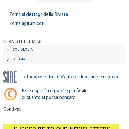
← Torna ai dettagli della Rivista
← Torna agli articoli
LE RIVISTE DEL MESE
SOCIOLOGIA
STORIA
Fotocopie e diritto d’autore: domande e risposte
Fare copie “in regola” è più facile
di quanto si possa pensare
Condividi :