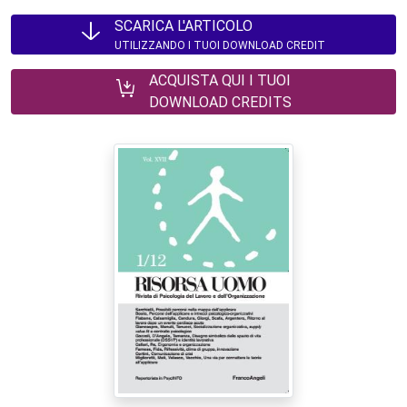
SCARICA L'ARTICOLO
UTILIZZANDO I TUOI DOWNLOAD CREDIT
ACQUISTA QUI I TUOI
DOWNLOAD CREDITS