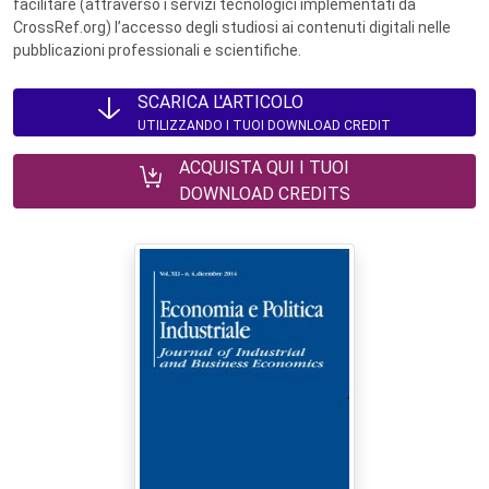
facilitare (attraverso i servizi tecnologici implementati da
CrossRef.org) l’accesso degli studiosi ai contenuti digitali nelle
pubblicazioni professionali e scientifiche.
SCARICA L'ARTICOLO
UTILIZZANDO I TUOI DOWNLOAD CREDIT
ACQUISTA QUI I TUOI
DOWNLOAD CREDITS