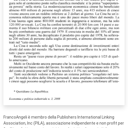
FrancoAngeli è membro della Publishers International Linking
Association, Inc (PILA), associazione indipendente e non profit per