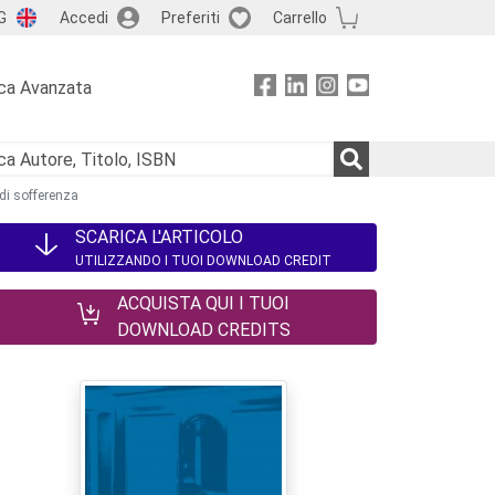
G
Accedi
Preferiti
Carrello
ca Avanzata
 di sofferenza
SCARICA L'ARTICOLO
UTILIZZANDO I TUOI DOWNLOAD CREDIT
ACQUISTA QUI I TUOI
DOWNLOAD CREDITS