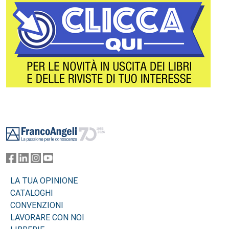
Footer
LA TUA OPINIONE
CATALOGHI
CONVENZIONI
LAVORARE CON NOI