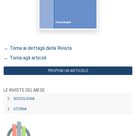
← Torna ai dettagli della Rivista
← Torna agli articoli
PROPONI UN ARTICOLO
LE RIVISTE DEL MESE
SOCIOLOGIA
STORIA