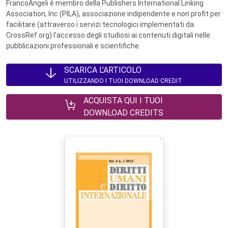
FrancoAngeli è membro della Publishers International Linking
Association, Inc (PILA), associazione indipendente e non profit per
facilitare (attraverso i servizi tecnologici implementati da
CrossRef.org) l’accesso degli studiosi ai contenuti digitali nelle
pubblicazioni professionali e scientifiche.
SCARICA L'ARTICOLO
UTILIZZANDO I TUOI DOWNLOAD CREDIT
ACQUISTA QUI I TUOI
DOWNLOAD CREDITS