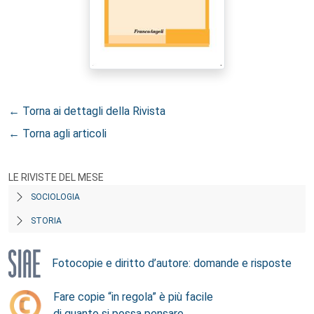
← Torna ai dettagli della Rivista
← Torna agli articoli
LE RIVISTE DEL MESE
SOCIOLOGIA
STORIA
Fotocopie e diritto d’autore: domande e risposte
Fare copie “in regola” è più facile
di quanto si possa pensare