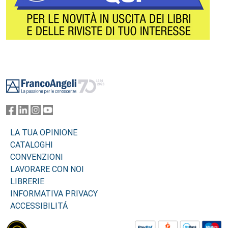
Footer
LA TUA OPINIONE
CATALOGHI
CONVENZIONI
LAVORARE CON NOI
LIBRERIE
INFORMATIVA PRIVACY
ACCESSIBILITÁ