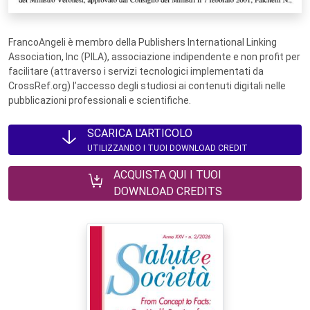
FrancoAngeli è membro della Publishers International Linking
Association, Inc (PILA), associazione indipendente e non profit per
facilitare (attraverso i servizi tecnologici implementati da
CrossRef.org) l’accesso degli studiosi ai contenuti digitali nelle
pubblicazioni professionali e scientifiche.
SCARICA L'ARTICOLO
UTILIZZANDO I TUOI DOWNLOAD CREDIT
ACQUISTA QUI I TUOI
DOWNLOAD CREDITS