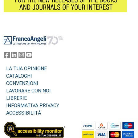
Footer
LA TUA OPINIONE
CATALOGHI
CONVENZIONI
LAVORARE CON NOI
LIBRERIE
INFORMATIVA PRIVACY
ACCESSIBILITÁ