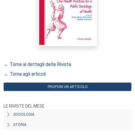
← Torna ai dettagli della Rivista
← Torna agli articoli
PROPONI UN ARTICOLO
LE RIVISTE DEL MESE
SOCIOLOGIA
STORIA