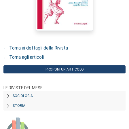
← Torna ai dettagli della Rivista
← Torna agli articoli
PROPONI UN ARTICOLO
LE RIVISTE DEL MESE
SOCIOLOGIA
STORIA