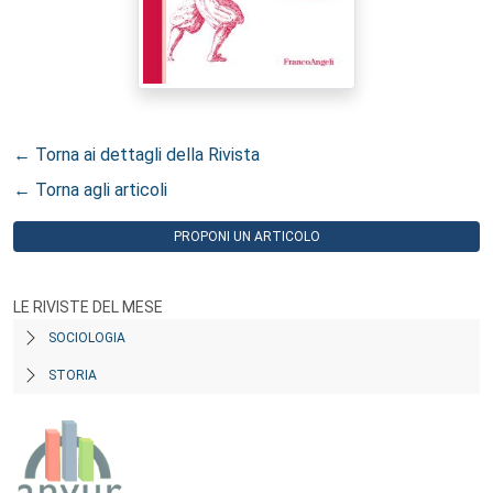
← Torna ai dettagli della Rivista
← Torna agli articoli
PROPONI UN ARTICOLO
LE RIVISTE DEL MESE
SOCIOLOGIA
STORIA