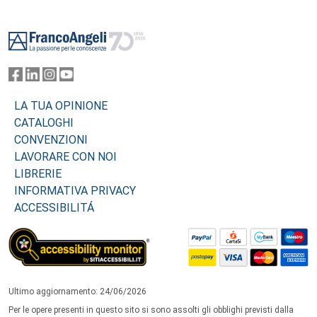
Footer
LA TUA OPINIONE
CATALOGHI
CONVENZIONI
LAVORARE CON NOI
LIBRERIE
INFORMATIVA PRIVACY
ACCESSIBILITÁ
Ultimo aggiornamento: 24/06/2026
Per le opere presenti in questo sito si sono assolti gli obblighi previsti dalla