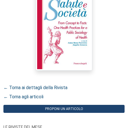
← Torna ai dettagli della Rivista
← Torna agli articoli
PROPONI UN ARTICOLO
LE RIVISTE DEL MESE