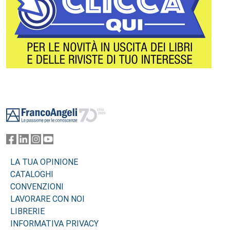
Footer
LA TUA OPINIONE
CATALOGHI
CONVENZIONI
LAVORARE CON NOI
LIBRERIE
INFORMATIVA PRIVACY