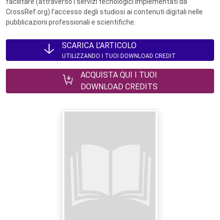
facilitare (attraverso i servizi tecnologici implementati da
CrossRef.org) l’accesso degli studiosi ai contenuti digitali nelle
pubblicazioni professionali e scientifiche.
SCARICA L'ARTICOLO
UTILIZZANDO I TUOI DOWNLOAD CREDIT
ACQUISTA QUI I TUOI
DOWNLOAD CREDITS