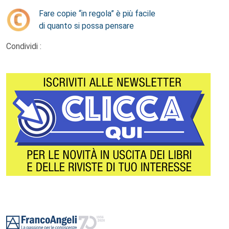
Fare copie “in regola” è più facile
di quanto si possa pensare
Condividi :
Footer