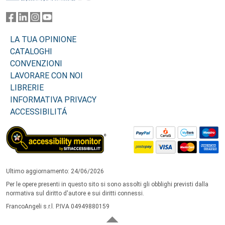
LA TUA OPINIONE
CATALOGHI
CONVENZIONI
LAVORARE CON NOI
LIBRERIE
INFORMATIVA PRIVACY
ACCESSIBILITÁ
Ultimo aggiornamento: 24/06/2026
Per le opere presenti in questo sito si sono assolti gli obblighi previsti dalla
normativa sul diritto d'autore e sui diritti connessi.
FrancoAngeli s.r.l. P.IVA 04949880159