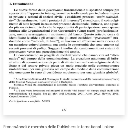
FrancoAngeli è membro della Publishers International Linking