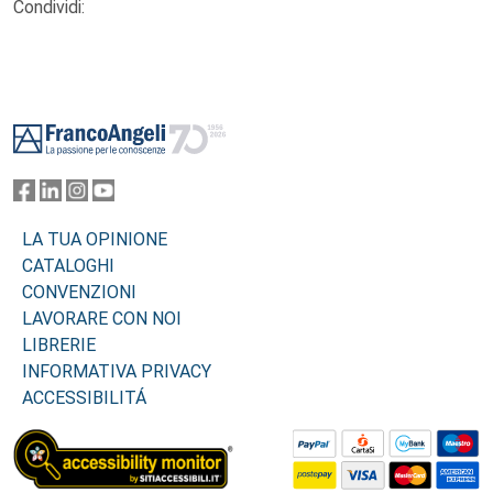
Condividi:
Footer
LA TUA OPINIONE
CATALOGHI
CONVENZIONI
LAVORARE CON NOI
LIBRERIE
INFORMATIVA PRIVACY
ACCESSIBILITÁ