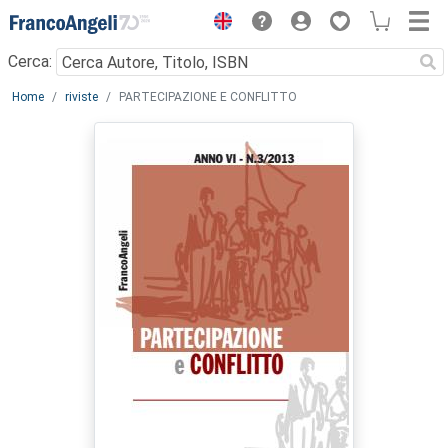
Menu
Cerca:
Main content
Home
riviste
PARTECIPAZIONE E CONFLITTO