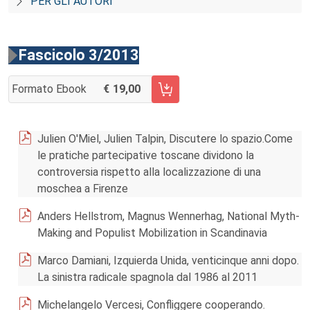
PER GLI AUTORI
Fascicolo 3/2013
Formato Ebook
19,00
AGGIUNGI AL CARRELLO FASCICOLO 3/2013
Julien O'Miel, Julien Talpin, Discutere lo spazio.Come
le pratiche partecipative toscane dividono la
controversia rispetto alla localizzazione di una
moschea a Firenze
Anders Hellstrom, Magnus Wennerhag, National Myth-
Making and Populist Mobilization in Scandinavia
Marco Damiani, Izquierda Unida, venticinque anni dopo.
La sinistra radicale spagnola dal 1986 al 2011
Michelangelo Vercesi, Confliggere cooperando.