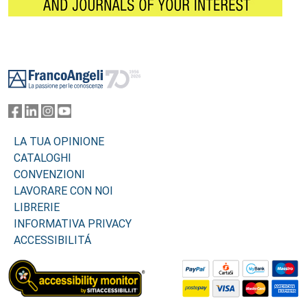
Footer
LA TUA OPINIONE
CATALOGHI
CONVENZIONI
LAVORARE CON NOI
LIBRERIE
INFORMATIVA PRIVACY
ACCESSIBILITÁ