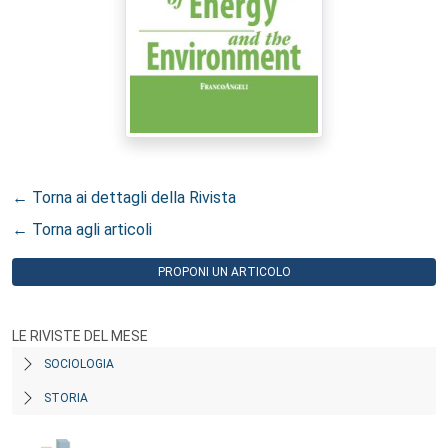
← Torna ai dettagli della Rivista
← Torna agli articoli
PROPONI UN ARTICOLO
LE RIVISTE DEL MESE
SOCIOLOGIA
STORIA