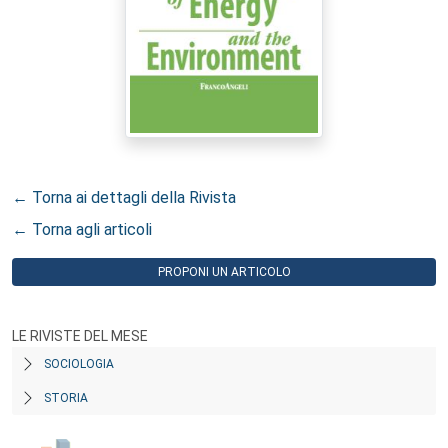
← Torna ai dettagli della Rivista
← Torna agli articoli
PROPONI UN ARTICOLO
LE RIVISTE DEL MESE
SOCIOLOGIA
STORIA