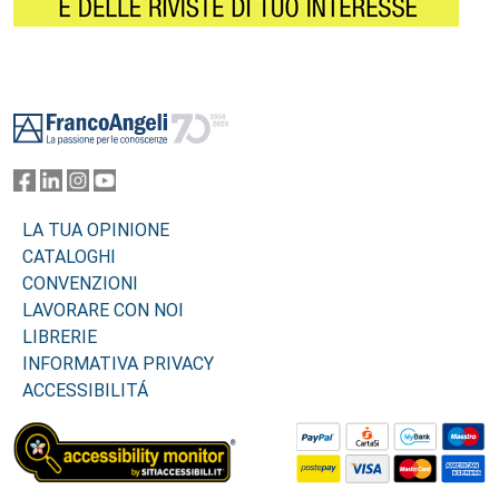
Footer
LA TUA OPINIONE
CATALOGHI
CONVENZIONI
LAVORARE CON NOI
LIBRERIE
INFORMATIVA PRIVACY
ACCESSIBILITÁ