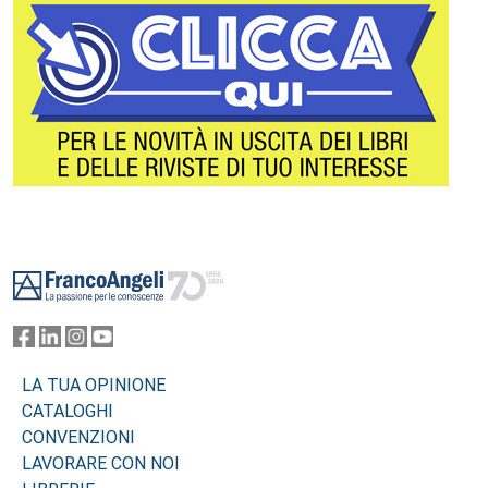
Footer
LA TUA OPINIONE
CATALOGHI
CONVENZIONI
LAVORARE CON NOI