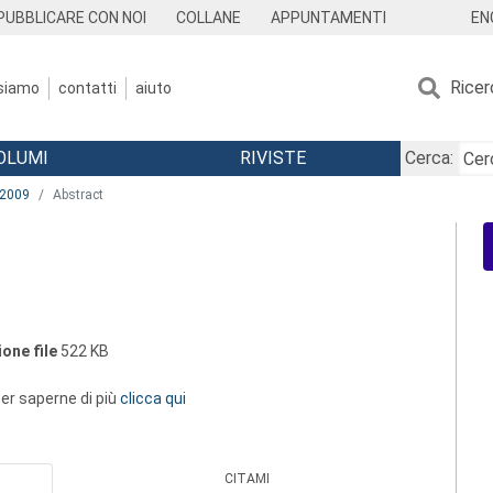
EN
PUBBLICARE CON NOI
COLLANE
APPUNTAMENTI
Ricer
 siamo
contatti
aiuto
OLUMI
RIVISTE
Cerca:
2009
Abstract
one file
522 KB
 per saperne di più
clicca qui
CITAMI