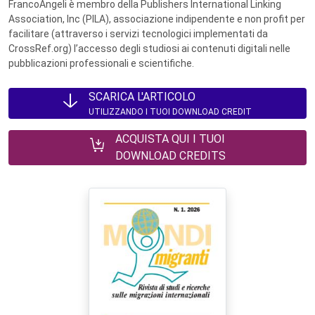
FrancoAngeli è membro della Publishers International Linking
Association, Inc (PILA), associazione indipendente e non profit per
facilitare (attraverso i servizi tecnologici implementati da
CrossRef.org) l’accesso degli studiosi ai contenuti digitali nelle
pubblicazioni professionali e scientifiche.
SCARICA L'ARTICOLO
UTILIZZANDO I TUOI DOWNLOAD CREDIT
ACQUISTA QUI I TUOI
DOWNLOAD CREDITS