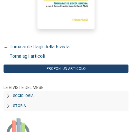
← Torna ai dettagli della Rivista
← Torna agli articoli
PROPONI UN ARTICOLO
LE RIVISTE DEL MESE
SOCIOLOGIA
STORIA