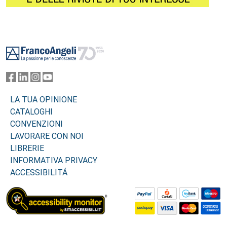
Footer
LA TUA OPINIONE
CATALOGHI
CONVENZIONI
LAVORARE CON NOI
LIBRERIE
INFORMATIVA PRIVACY
ACCESSIBILITÁ