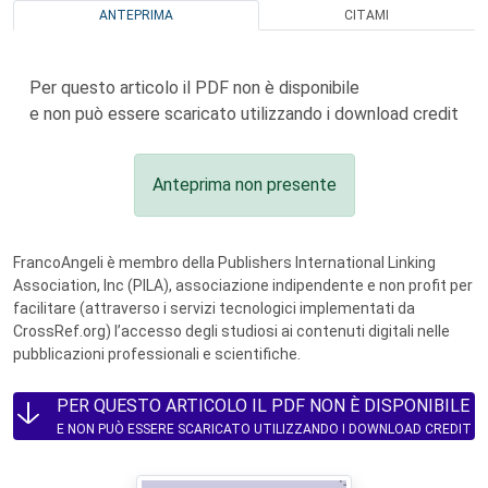
ANTEPRIMA
CITAMI
Per questo articolo il PDF non è disponibile
e non può essere scaricato utilizzando i download credit
Anteprima non presente
FrancoAngeli è membro della Publishers International Linking
Association, Inc (PILA), associazione indipendente e non profit per
facilitare (attraverso i servizi tecnologici implementati da
CrossRef.org) l’accesso degli studiosi ai contenuti digitali nelle
pubblicazioni professionali e scientifiche.
PER QUESTO ARTICOLO IL PDF NON È DISPONIBILE
E NON PUÒ ESSERE SCARICATO UTILIZZANDO I DOWNLOAD CREDIT