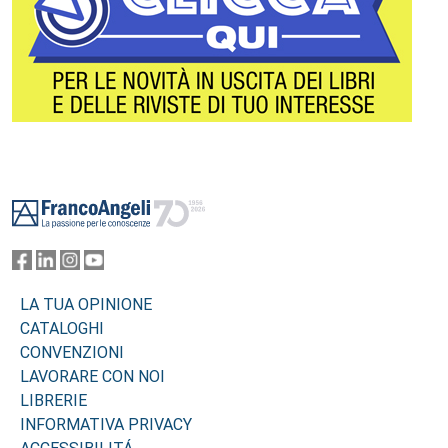
Footer
LA TUA OPINIONE
CATALOGHI
CONVENZIONI
LAVORARE CON NOI
LIBRERIE
INFORMATIVA PRIVACY