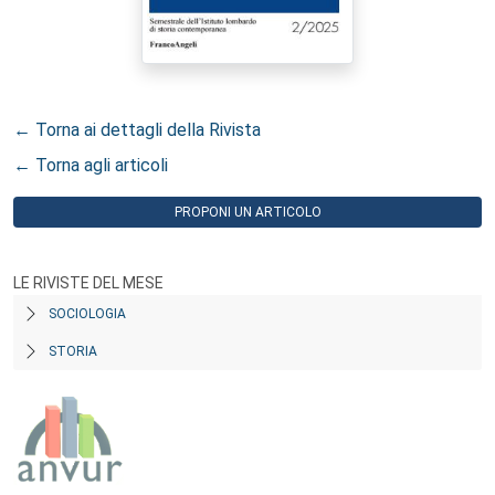
← Torna ai dettagli della Rivista
← Torna agli articoli
PROPONI UN ARTICOLO
LE RIVISTE DEL MESE
SOCIOLOGIA
STORIA