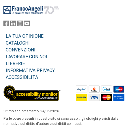
Footer
LA TUA OPINIONE
CATALOGHI
CONVENZIONI
LAVORARE CON NOI
LIBRERIE
INFORMATIVA PRIVACY
ACCESSIBILITÁ
Ultimo aggiornamento: 24/06/2026
Per le opere presenti in questo sito si sono assolti gli obblighi previsti dalla
normativa sul diritto d'autore e sui diritti connessi.