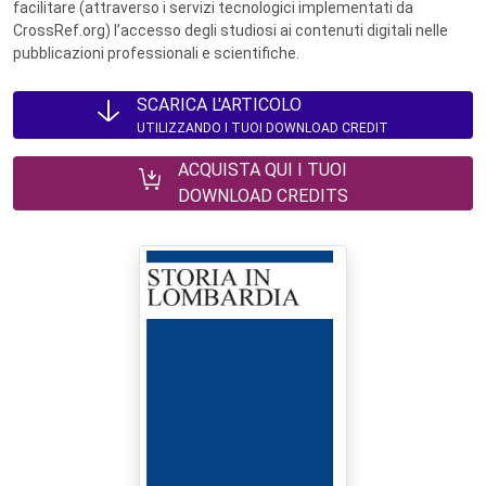
facilitare (attraverso i servizi tecnologici implementati da
CrossRef.org) l’accesso degli studiosi ai contenuti digitali nelle
pubblicazioni professionali e scientifiche.
SCARICA L'ARTICOLO
UTILIZZANDO I TUOI DOWNLOAD CREDIT
ACQUISTA QUI I TUOI
DOWNLOAD CREDITS