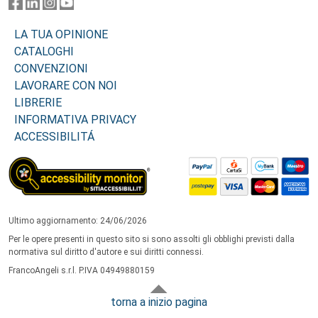
LA TUA OPINIONE
CATALOGHI
CONVENZIONI
LAVORARE CON NOI
LIBRERIE
INFORMATIVA PRIVACY
ACCESSIBILITÁ
Ultimo aggiornamento: 24/06/2026
Per le opere presenti in questo sito si sono assolti gli obblighi previsti dalla
normativa sul diritto d'autore e sui diritti connessi.
FrancoAngeli s.r.l. P.IVA 04949880159
torna a inizio pagina