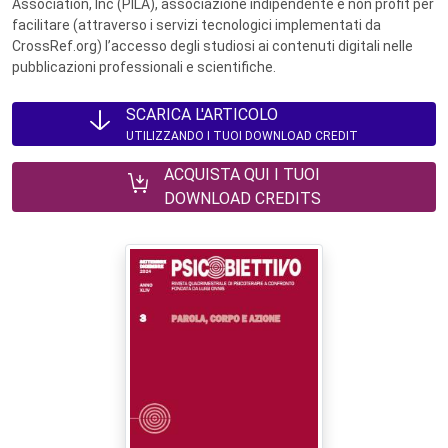
Association, Inc (PILA), associazione indipendente e non profit per
facilitare (attraverso i servizi tecnologici implementati da
CrossRef.org) l’accesso degli studiosi ai contenuti digitali nelle
pubblicazioni professionali e scientifiche.
SCARICA L'ARTICOLO
UTILIZZANDO I TUOI DOWNLOAD CREDIT
ACQUISTA QUI I TUOI
DOWNLOAD CREDITS