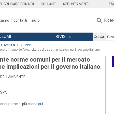
EN
PUBBLICARE CON NOI
COLLANE
APPUNTAMENTI
Ricer
 siamo
contatti
aiuto
OLUMI
RIVISTE
Cerca:
ELL’AMBIENTE
1996
to interno dell'elettricità e delle sue implicazioni per il governo italiano.
nente norme comuni per il mercato
sue implicazioni per il governo italiano.
 DELL’AMBIENTE
0 KB
 per saperne di più
clicca qui