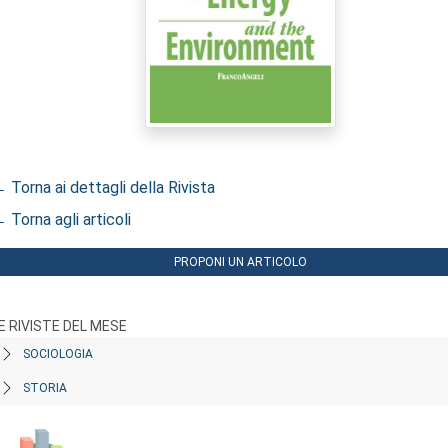
 Torna ai dettagli della Rivista
 Torna agli articoli
PROPONI UN ARTICOLO
E RIVISTE DEL MESE
SOCIOLOGIA
STORIA