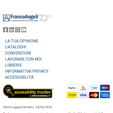
Footer
LA TUA OPINIONE
CATALOGHI
CONVENZIONI
LAVORARE CON NOI
LIBRERIE
INFORMATIVA PRIVACY
ACCESSIBILITÁ
Ultimo aggiornamento: 24/06/2026