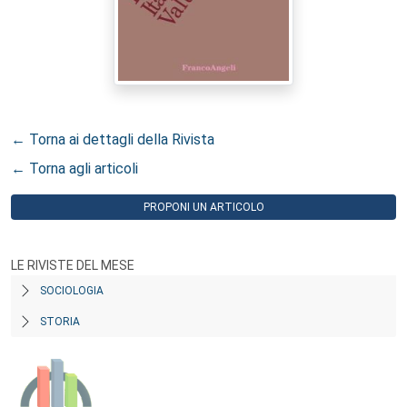
← Torna ai dettagli della Rivista
← Torna agli articoli
PROPONI UN ARTICOLO
LE RIVISTE DEL MESE
SOCIOLOGIA
STORIA