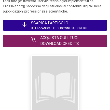
facilitare (attraverso i servizi tecnologici implementati da
CrossRef.org) l’accesso degli studiosi ai contenuti digitali nelle
pubblicazioni professionali e scientifiche.
SCARICA L'ARTICOLO
UTILIZZANDO I TUOI DOWNLOAD CREDIT
ACQUISTA QUI I TUOI
DOWNLOAD CREDITS