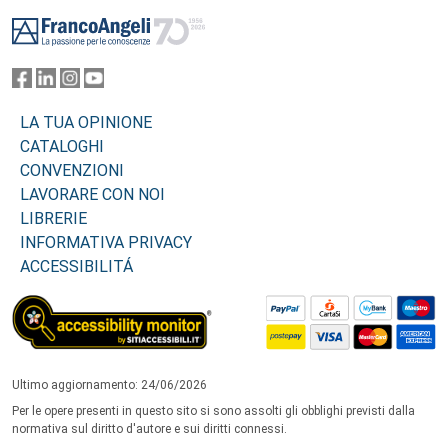
Footer
LA TUA OPINIONE
CATALOGHI
CONVENZIONI
LAVORARE CON NOI
LIBRERIE
INFORMATIVA PRIVACY
ACCESSIBILITÁ
Ultimo aggiornamento: 24/06/2026
Per le opere presenti in questo sito si sono assolti gli obblighi previsti dalla
normativa sul diritto d'autore e sui diritti connessi.