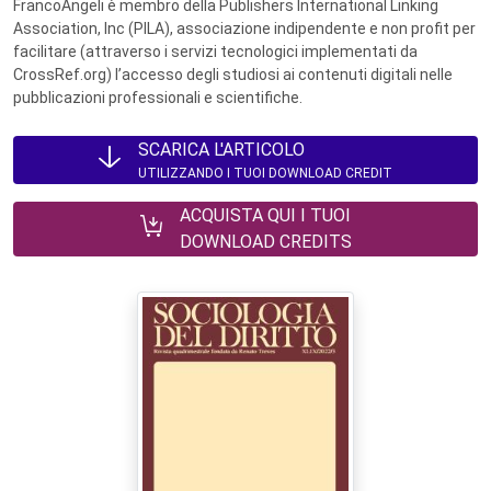
FrancoAngeli è membro della Publishers International Linking
Association, Inc (PILA), associazione indipendente e non profit per
facilitare (attraverso i servizi tecnologici implementati da
CrossRef.org) l’accesso degli studiosi ai contenuti digitali nelle
pubblicazioni professionali e scientifiche.
SCARICA L'ARTICOLO
UTILIZZANDO I TUOI DOWNLOAD CREDIT
ACQUISTA QUI I TUOI
DOWNLOAD CREDITS