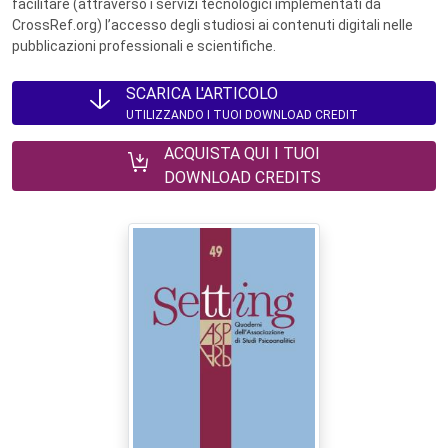
facilitare (attraverso i servizi tecnologici implementati da
CrossRef.org) l’accesso degli studiosi ai contenuti digitali nelle
pubblicazioni professionali e scientifiche.
SCARICA L'ARTICOLO
UTILIZZANDO I TUOI DOWNLOAD CREDIT
ACQUISTA QUI I TUOI
DOWNLOAD CREDITS