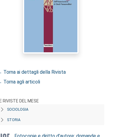
 Torna ai dettagli della Rivista
 Torna agli articoli
E RIVISTE DEL MESE
SOCIOLOGIA
STORIA
Fotocopie e diritto d’autore: domande e