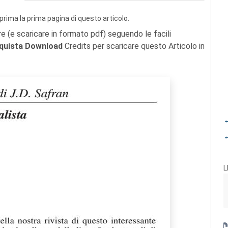
prima la prima pagina di questo articolo.
re (e scaricare in formato pdf) seguendo le facili
quista Download
Credits per scaricare questo Articolo in
←
←
L