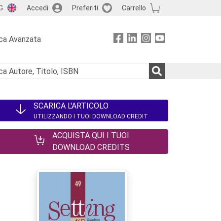
G
Accedi
Preferiti
Carrello
ca Avanzata
SCARICA L'ARTICOLO
UTILIZZANDO I TUOI DOWNLOAD CREDIT
ACQUISTA QUI I TUOI
DOWNLOAD CREDITS