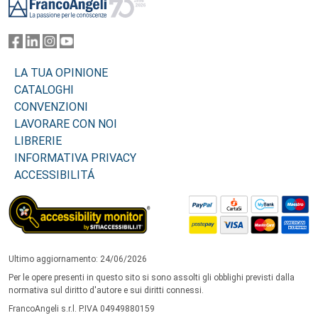
LA TUA OPINIONE
CATALOGHI
CONVENZIONI
LAVORARE CON NOI
LIBRERIE
INFORMATIVA PRIVACY
ACCESSIBILITÁ
Ultimo aggiornamento: 24/06/2026
Per le opere presenti in questo sito si sono assolti gli obblighi previsti dalla
normativa sul diritto d'autore e sui diritti connessi.
FrancoAngeli s.r.l. P.IVA 04949880159