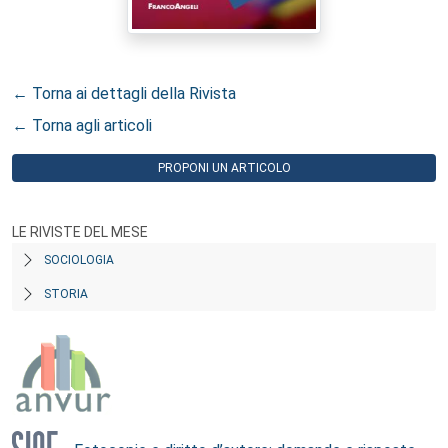
← Torna ai dettagli della Rivista
← Torna agli articoli
PROPONI UN ARTICOLO
LE RIVISTE DEL MESE
SOCIOLOGIA
STORIA