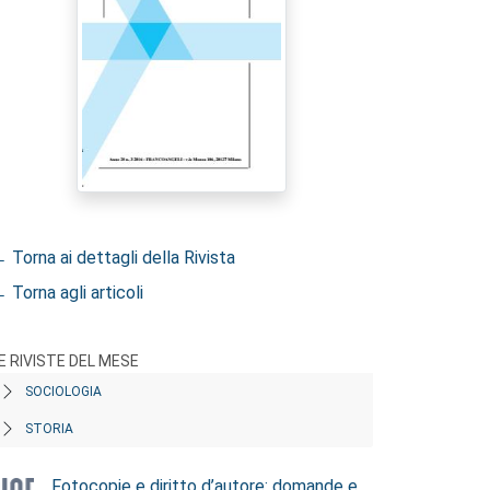
 Torna ai dettagli della Rivista
 Torna agli articoli
E RIVISTE DEL MESE
SOCIOLOGIA
STORIA
Fotocopie e diritto d’autore: domande e