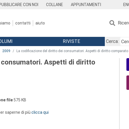
EN
PUBBLICARE CON NOI
COLLANE
APPUNTAMENTI
Ricer
 siamo
contatti
aiuto
OLUMI
RIVISTE
Cerca:
2009
La codificazione del diritto dei consumatori. Aspetti di diritto comparato
 consumatori. Aspetti di diritto
ne file
575 KB
 per saperne di più
clicca qui