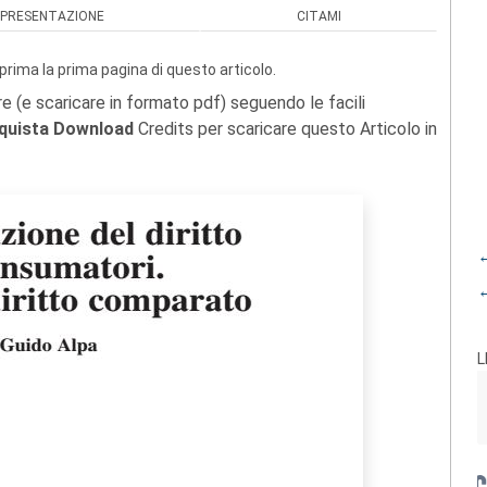
PRESENTAZIONE
CITAMI
prima la prima pagina di questo articolo.
re (e scaricare in formato pdf) seguendo le facili
quista Download
Credits per scaricare questo Articolo in
←
←
L