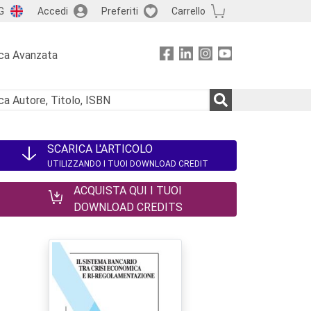
G
Accedi
Preferiti
Carrello
ca Avanzata
SCARICA L'ARTICOLO
UTILIZZANDO I TUOI DOWNLOAD CREDIT
ACQUISTA QUI I TUOI
DOWNLOAD CREDITS